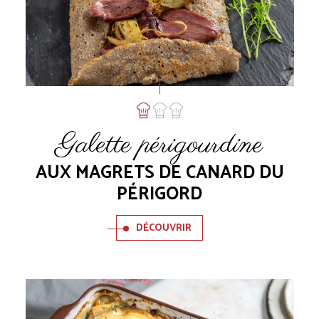
Galette périgourdine
AUX MAGRETS DE CANARD DU
PÉRIGORD
DÉCOUVRIR