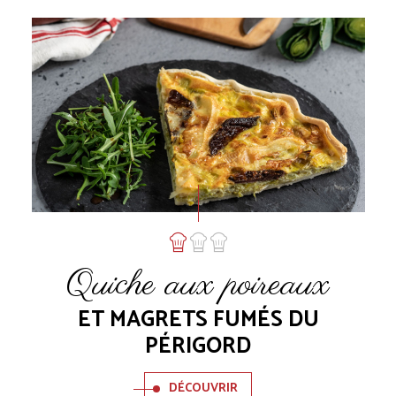
Quiche aux poireaux
ET MAGRETS FUMÉS DU
PÉRIGORD
DÉCOUVRIR