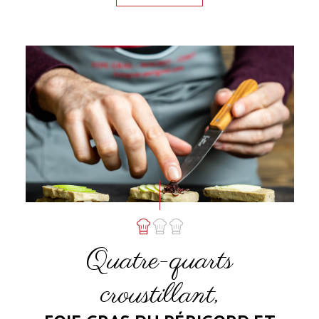
Quatre-quarts
croustillant,