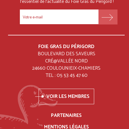
l'essentiel
de l'actualité du Foie Gras du Perigord !
FOOTER
MENU
FOIE GRAS DU PÉRIGORD
BOULEVARD DES SAVEURS
CRÉ@VALLÉE NORD
24660 COULOUNIEIX-CHAMIERS
TEL : 05 53 45 47 60
VOIR LES MEMBRES
PARTENAIRES
MENTIONS LÉGALES