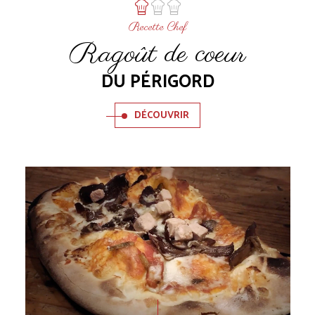
Recette Chef
Ragoût de coeur
DU PÉRIGORD
DÉCOUVRIR