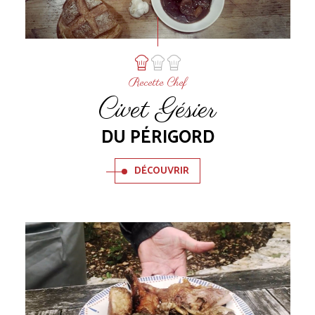
Recette Chef
Civet Gésier
DU PÉRIGORD
DÉCOUVRIR