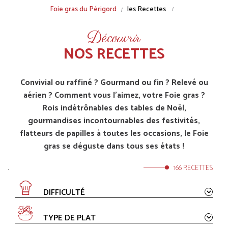
Fil
Foie gras du Périgord
les Recettes
d'Ariane
Découvrir
NOS RECETTES
Convivial ou raffiné ? Gourmand ou fin ? Relevé ou
aérien ? Comment vous l’aimez, votre Foie gras ?
Rois indétrônables des tables de Noël,
gourmandises incontournables des festivités,
flatteurs de papilles à toutes les occasions, le Foie
gras se déguste dans tous ses états !
.
166 RECETTES
DIFFICULTÉ
TYPE DE PLAT