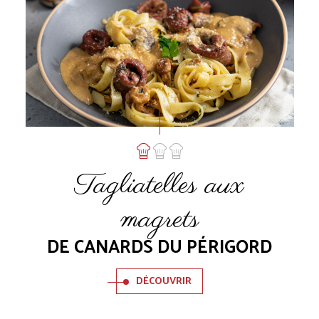
Tagliatelles aux
magrets
DE CANARDS DU PÉRIGORD
DÉCOUVRIR