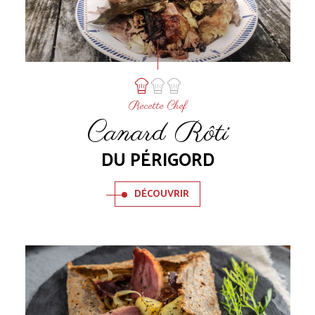
Recette Chef
Canard Rôti
DU PÉRIGORD
DÉCOUVRIR