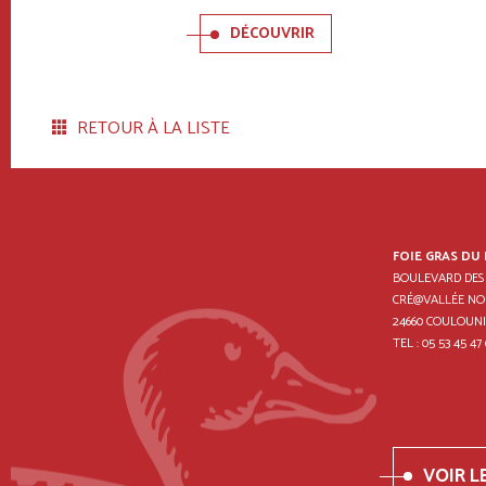
DÉCOUVRIR
RETOUR À LA LISTE
FOIE GRAS DU
BOULEVARD DES
CRÉ@VALLÉE NO
24660 COULOUNI
TEL : 05 53 45 47 
VOIR L