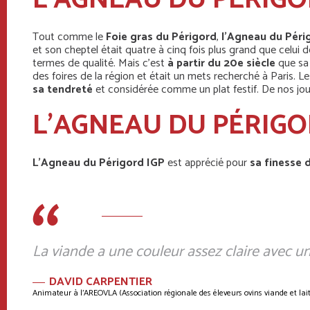
L’AGNEAU DU PÉRIGOR
Tout comme le
Foie gras du Périgord
,
l’Agneau du Pér
et son cheptel était quatre à cinq fois plus grand que celui d
termes de qualité. Mais c’est
à partir du 20e siècle
que sa
des foires de la région et était un mets recherché à Paris. 
sa tendreté
et considérée comme un plat festif. De nos jo
L’AGNEAU DU PÉRIGO
L’Agneau du Périgord IGP
est apprécié pour
sa finesse 
La viande a une couleur assez claire avec un
DAVID CARPENTIER
Animateur à l’AREOVLA (Association régionale des éleveurs ovins viande et lait