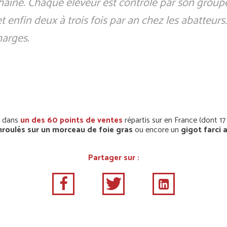
la chaîne. Chaque éleveur est contrôlé par son gro
 enfin deux à trois fois par an chez les abatteurs
harges.
re dans
un des 60 points de ventes
répartis sur en France (dont 17
nroulés sur un morceau de foie gras
ou encore un
gigot farci 
Partager sur :