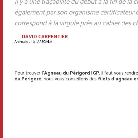
Il y a une traçabilité du début à la fin de 
également par son organisme certificateur et
correspond à la virgule près au cahier des c
DAVID CARPENTIER
Animateur à l’AREOVLA
Pour trouver
l’Agneau du Périgord IGP
, il faut vous rend
du Périgord
, nous vous conseillons des
filets d’agneau e