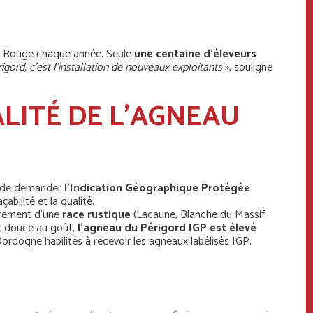
el Rouge chaque année. Seule
une centaine d’éleveurs
ord, c’est l’installation de nouveaux exploitants
», souligne
ALITÉ DE L’AGNEAU
et de demander
l’Indication Géographique Protégée
çabilité et la qualité.
oirement d’une
race rustique
(Lacaune, Blanche du Massif
et douce au goût,
l’agneau du Périgord IGP est élevé
rdogne habilités à recevoir les agneaux labélisés IGP.