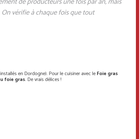
upement de producteurs une fois par an, mais
. On vérifie à chaque fois que tout
 installés en Dordogne). Pour le cuisiner avec le
Foie gras
au foie gras
. De vrais délices !