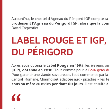
Aujourd’hui, le cheptel d’Agneau du Périgord IGP compte 1
produisent l’Agneau du Périgord IGP,
alors que la com
David Carpentier.
LABEL ROUGE ET IGP,
DU PÉRIGORD
Après avoir obtenu le
Label Rouge en 1994,
les éleveurs o
(IGP),
obtenue en 2010
. Tout comme pour le
Foie gras d
Pour garantir une viande savoureuse, tout commence par la
Central, Romane, Charmoise), adaptée aux « picadies », les 
sous sa mère
au moins
pendant 60 jours
. Il est ensuite
a