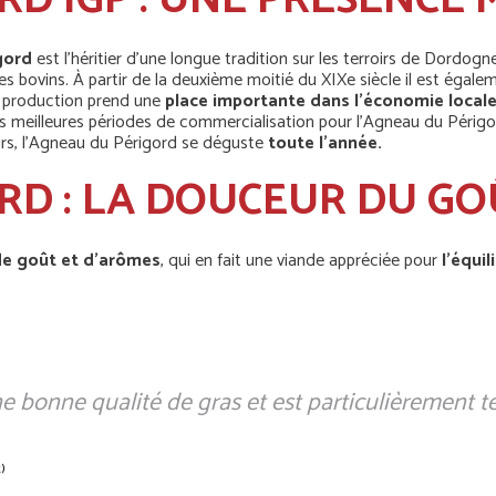
D IGP : UNE PRÉSENCE 
igord
est l’héritier d’une longue tradition sur les terroirs de Dordogn
es bovins. À partir de la deuxième moitié du XIXe siècle il est égale
 production prend une
place importante dans l’économie local
Les meilleures périodes de commercialisation pour l'Agneau du Périg
urs, l’Agneau du Périgord se déguste
toute l’année.
RD : LA DOUCEUR DU G
de goût et d’arômes
, qui en fait une viande appréciée pour
l’équi
e bonne qualité de gras et est particulièrement te
)