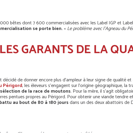
4 000 bêtes dont 7 600 commercialisées avec les Label IGP et Lab
mercialisation se porte bien.
«
Le problème avec l’Agneau du Périg
 LES GARANTS DE LA QU
nt décidé de donner encore plus d’ampleur à leur signe de qualité 
u Périgord
, les éleveurs s’engagent sur l’origine géographique, la tra
sélection de la race de moutons
. Pour la mère, il s’agit obligat
terres pentues propres au Périgord. Pour obtenir une viande tendre 
battu au bout de 80 à 180 jours
dans un des deux abattoirs de Do