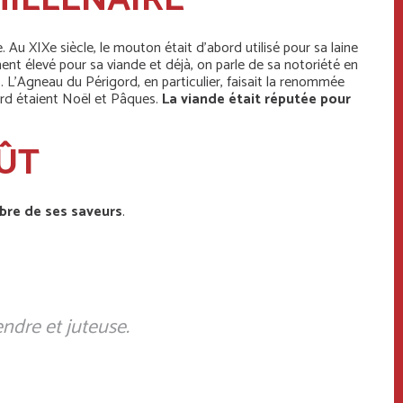
MILLÉNAIRE
e. Au XIXe siècle, le mouton était d’abord utilisé pour sa laine
ment élevé pour sa viande et déjà, on parle de sa notoriété en
e
. L'Agneau du Périgord, en particulier, faisait la renommée
ord étaient Noël et Pâques.
La viande était réputée pour
OÛT
libre de ses saveurs
.
ndre et juteuse.