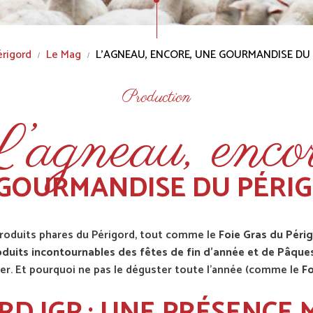
érigord
Le Mag
L’AGNEAU, ENCORE, UNE GOURMANDISE DU 
Production
’agneau, enco
GOURMANDISE DU PÉRIG
produits phares du Périgord, tout comme le
Foie Gras du Péri
oduits incontournables des fêtes de fin d’année et de Pâque
er. Et pourquoi ne pas le déguster toute l’année (comme le
Fo