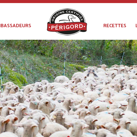
BASSADEURS
RECETTES