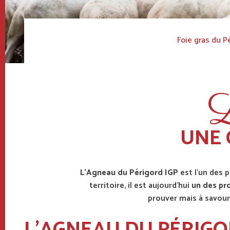
Fil
Foie gras du P
d'Ariane
L
UNE 
L’Agneau du Périgord IGP
est l’un des 
territoire, il est aujourd’hui
un des pr
prouver mais à savour