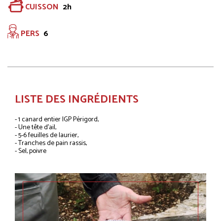
CUISSON
2h
PERS
6
LISTE DES INGRÉDIENTS
- 1 canard entier IGP Périgord,
- Une tête d’ail,
- 5-6 feuilles de laurier,
- Tranches de pain rassis,
- Sel, poivre