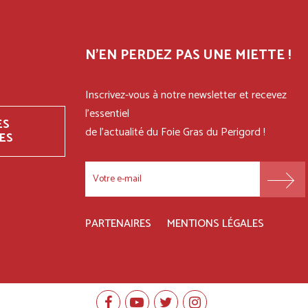
N'EN PERDEZ PAS UNE MIETTE !
Inscrivez-vous à notre newsletter et recevez
l'essentiel
ES
de l'actualité du Foie Gras du Perigord !
ES
FOOTER
PARTENAIRES
MENTIONS LÉGALES
MENU