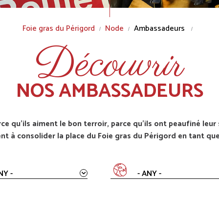
Foie gras du Périgord
Node
Ambassadeurs
Découvrir
NOS AMBASSADEURS
qu’ils aiment le bon terroir, parce qu’ils ont peaufiné leur 
t à consolider la place du Foie gras du Périgord en tant que
NY -
- ANY -