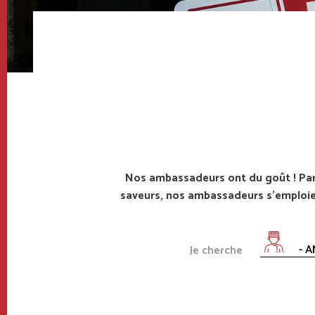
Breadcrumb
Nos ambassadeurs ont du goût ! Parce 
saveurs, nos ambassadeurs s’emploien
- A
Je cherche