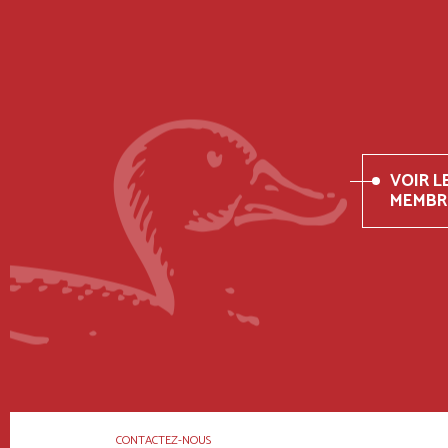
VOIR L
MEMBR
CONTACTEZ-NOUS