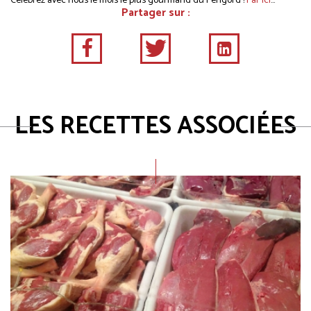
Célébrez avec nous le mois le plus gourmand du Périgord !
Par ici
...
Partager sur :
LES RECETTES ASSOCIÉES