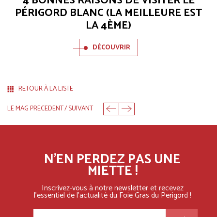
4 BONNES RAISONS DE VISITER LE
PÉRIGORD BLANC (LA MEILLEURE EST
LA 4ÈME)
DÉCOUVRIR
RETOUR À LA LISTE
LE MAG PRECEDENT
/
SUIVANT
N'EN PERDEZ PAS UNE
MIETTE !
Inscrivez-vous à notre newsletter et recevez
l'essentiel
de l'actualité du Foie Gras du Perigord !