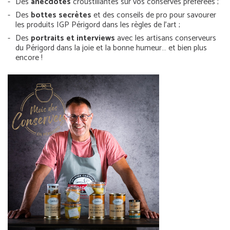
Des
anecdotes
croustillantes sur vos conserves préférées ;
Des
bottes secrètes
et des conseils de pro pour savourer
les produits IGP Périgord dans les règles de l’art ;
Des
portraits et interviews
avec les artisans conserveurs
du Périgord dans la joie et la bonne humeur… et bien plus
encore !