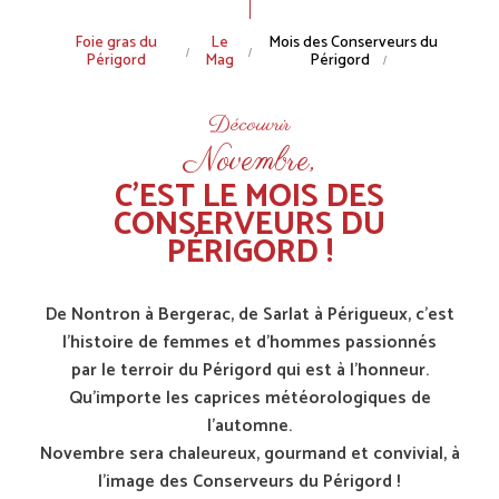
Fil
Foie gras du
Le
Mois des Conserveurs du
Périgord
Mag
Périgord
d'Ariane
Découvrir
Novembre,
C’EST LE MOIS DES
CONSERVEURS DU
PÉRIGORD !
De Nontron à Bergerac, de Sarlat à Périgueux, c’est
l’histoire de femmes et d’hommes passionnés
par le terroir du Périgord qui est à l’honneur.
Qu’importe les caprices météorologiques de
l’automne.
Novembre sera chaleureux, gourmand et convivial, à
l’image des Conserveurs du Périgord !