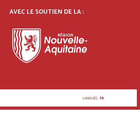
AVEC LE SOUTIEN DE LA :
LANGUES :
FR
WW.MANGERBOUGER.FR