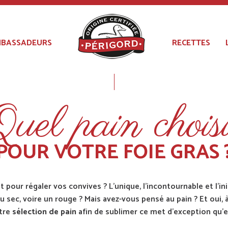
BASSADEURS
RECETTES
uel pain chois
POUR VOTRE FOIE GRAS 
êt pour régaler vos convives ? L’unique, l’incontournable et l’i
ou sec, voire un rouge ? Mais avez-vous pensé au pain ? Et oui, à
otre
sélection de pain
afin de sublimer ce met d’exception qu’es