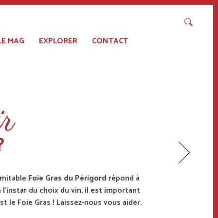
LE MAG
EXPLORER
CONTACT
ir
?
nimitable
Foie Gras du Périgord
répond à
 l’instar du choix du vin, il est important
t le Foie Gras ! Laissez-nous vous aider.