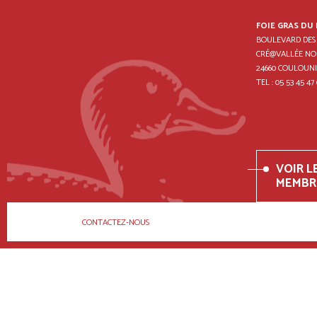
FOIE GRAS DU
BOULEVARD DES
CRÉ@VALLÉE NO
24660 COULOUNI
TEL : 05 53 45 47 
VOIR L
MEMBR
CONTACTEZ-NOUS
POUR VOTRE SANTÉ, MA