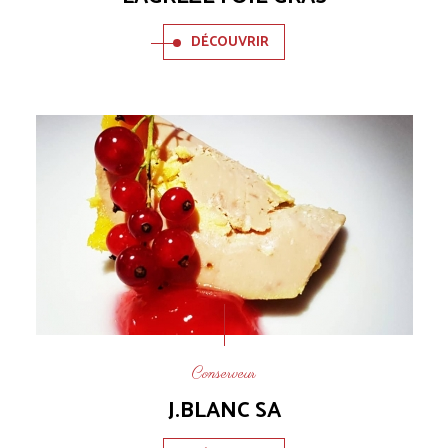
DÉCOUVRIR
Conserveur
J.BLANC SA