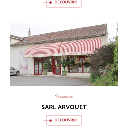
DÉCOUVRIR
Conserveur
SARL ARVOUET
DÉCOUVRIR