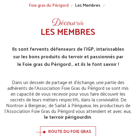
Fil
Foie gras du Périgord
Les Membres
d'Ariane
Découvrir
LES MEMBRES
Ils sont fervents défenseurs de l’IGP, intarissables
sur les bons produits du terroir et passionnés par
le Foie gras du Périgord… et ils le font savoir !
Dans un dessein de partage et d’échange, une partie des
adhérents de l’Association Foie Gras du Périgord se sont mis
en capacité de vous recevoir pour vous faire découvrir les
secrets de leurs métiers respectifs, dans la convivialité. De
Nontron à Bergerac, de Sarlat à Périgueux, les producteurs de
l’Association Foie Gras du Périgord vous attendent et avec eux,
le terroir périgourdin
.
ROUTE DU FOIE GRAS