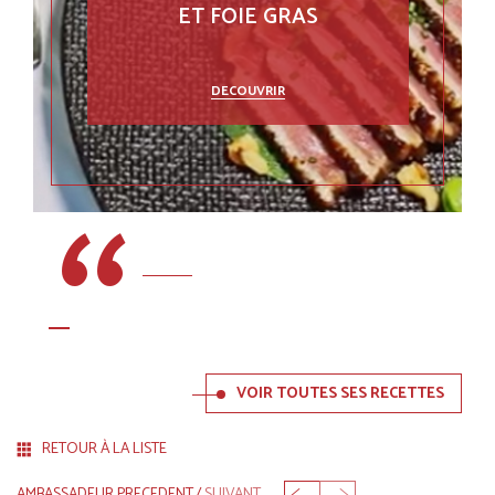
ET FOIE GRAS
DECOUVRIR
VOIR TOUTES SES RECETTES
RETOUR À LA LISTE
AMBASSADEUR PRECEDENT
/
SUIVANT