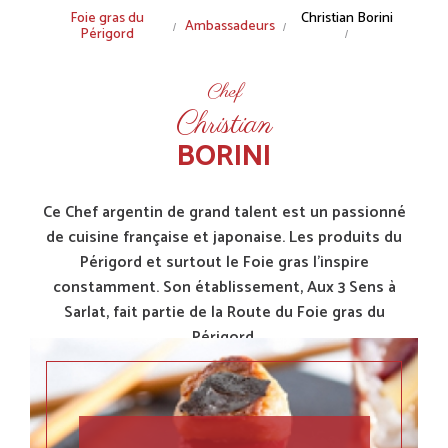
Fil
Foie gras du
Christian Borini
Ambassadeurs
Périgord
d'Ariane
Chef
Christian
BORINI
Ce Chef argentin de grand talent est un passionné
de cuisine française et japonaise. Les produits du
Périgord et surtout le Foie gras l'inspire
constamment. Son établissement, Aux 3 Sens à
Sarlat, fait partie de la Route du Foie gras du
Périgord.