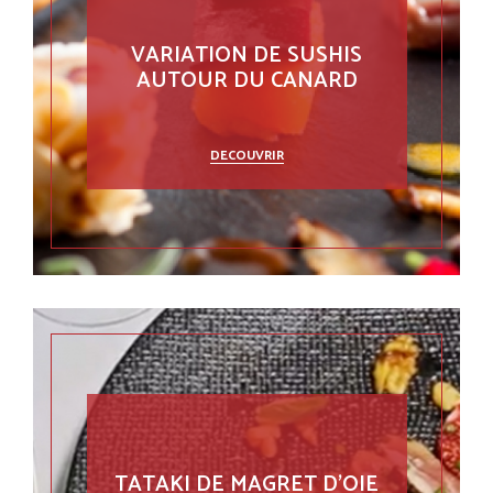
VARIATION DE SUSHIS
AUTOUR DU CANARD
DECOUVRIR
TATAKI DE MAGRET D'OIE