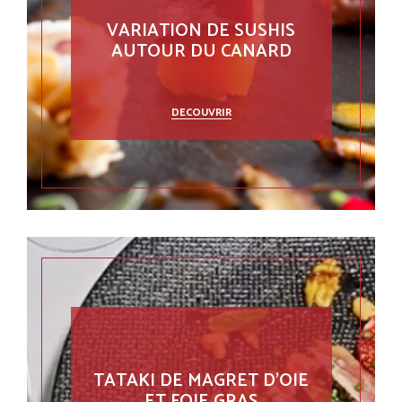
VARIATION DE SUSHIS
AUTOUR DU CANARD
DECOUVRIR
TATAKI DE MAGRET D'OIE
ET FOIE GRAS