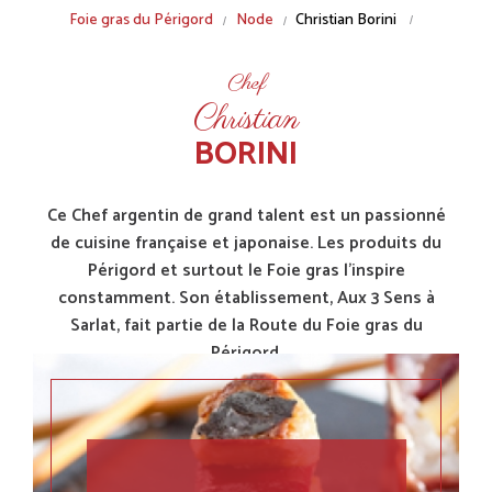
Breadcrumb
Foie gras du Périgord
Node
Christian Borini
Chef
Christian
BORINI
Ce Chef argentin de grand talent est un passionné
de cuisine française et japonaise. Les produits du
Périgord et surtout le Foie gras l'inspire
constamment. Son établissement, Aux 3 Sens à
Sarlat, fait partie de la Route du Foie gras du
Périgord.