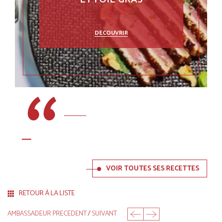
DECOUVRIR
VOIR TOUTES SES RECETTES
RETOUR À LA LISTE
AMBASSADEUR PRECEDENT
/
SUIVANT