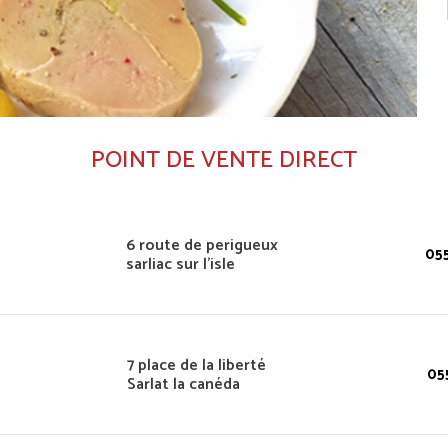
POINT DE VENTE DIRECT
6 route de perigueux
05
sarliac sur l'isle
7 place de la liberté
05
Sarlat la canéda