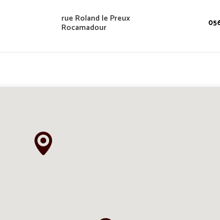
rue Roland le Preux
05
Rocamadour