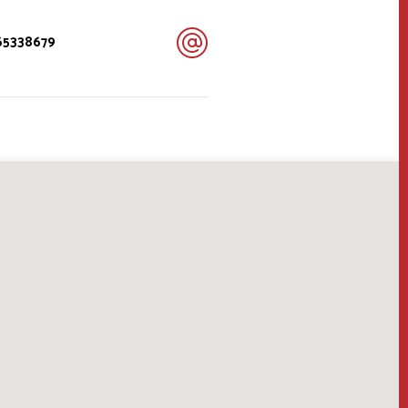
65338679