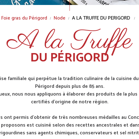
Foie gras du Périgord
Node
A LA TRUFFE DU PERIGORD
A la Truffe
DU PÉRIGORD
ise familiale qui perpétue la tradition culinaire de la cuisine 
Périgord depuis plus de 85 ans.
gueux, nous nous appliquons à élaborer des produits de la plus 
certifiés d'origine de notre région.
 ont permis d’obtenir de très nombreuses médailles au Conco
proposons est cuisiné selon des recettes ancestrales et dans
rigourdines sans agents chimiques, conservateurs et sel nitrit