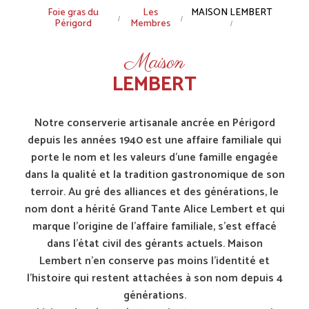
Fil
Foie gras du
Les
MAISON LEMBERT
Périgord
Membres
d'Ariane
Maison
LEMBERT
Notre conserverie artisanale ancrée en Périgord
depuis les années 1940 est une affaire familiale qui
porte le nom et les valeurs d'une famille engagée
dans la qualité et la tradition gastronomique de son
terroir. Au gré des alliances et des générations, le
nom dont a hérité Grand Tante Alice Lembert et qui
marque l'origine de l'affaire familiale, s'est effacé
dans l'état civil des gérants actuels. Maison
Lembert n'en conserve pas moins l'identité et
l'histoire qui restent attachées à son nom depuis 4
générations.