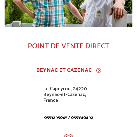
POINT DE VENTE DIRECT
BEYNAC ET CAZENAC
Le Capeyrou, 24220
Beynac-et-Cazenac,
France
0553295045 / 0553310492