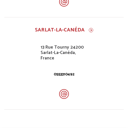
SARLAT-LA-CANÉDA
13 Rue Tourny 24200
Sarlat-La-Canéda,
France
0553310492