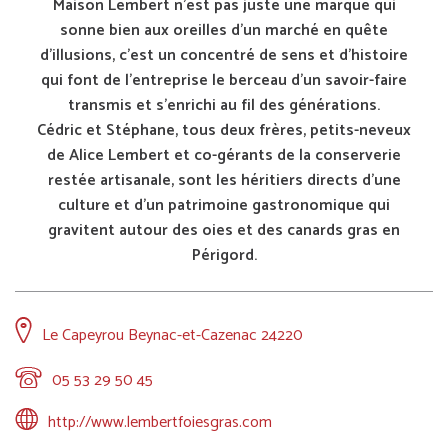
Maison Lembert n'est pas juste une marque qui
sonne bien aux oreilles d'un marché en quête
d'illusions, c'est un concentré de sens et d'histoire
qui font de l'entreprise le berceau d'un savoir-faire
transmis et s'enrichi au fil des générations.
Cédric et Stéphane, tous deux frères, petits-neveux
de Alice Lembert et co-gérants de la conserverie
restée artisanale, sont les héritiers directs d'une
culture et d'un patrimoine gastronomique qui
gravitent autour des oies et des canards gras en
Périgord.
Le Capeyrou Beynac-et-Cazenac 24220
05 53 29 50 45
http://www.lembertfoiesgras.com