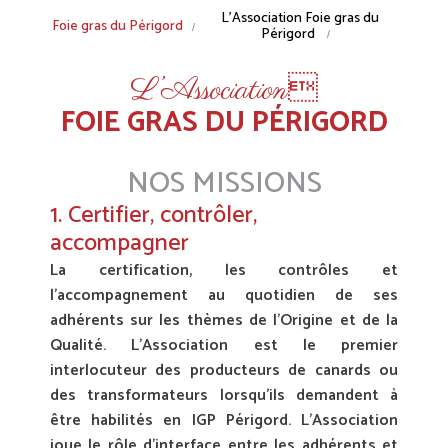
Fil
L’Association Foie gras du
Foie gras du Périgord
Périgord
d'Ariane
L’Association
FOIE GRAS DU PÉRIGORD
NOS MISSIONS
1. Certifier, contrôler,
accompagner
La certification, les contrôles et
l’accompagnement au quotidien de ses
adhérents sur les thèmes de l’Origine et de la
Qualité. L’Association est le premier
interlocuteur des producteurs de canards ou
des transformateurs lorsqu’ils demandent à
être habilités en IGP Périgord. L’Association
joue le rôle d’interface entre les adhérents et