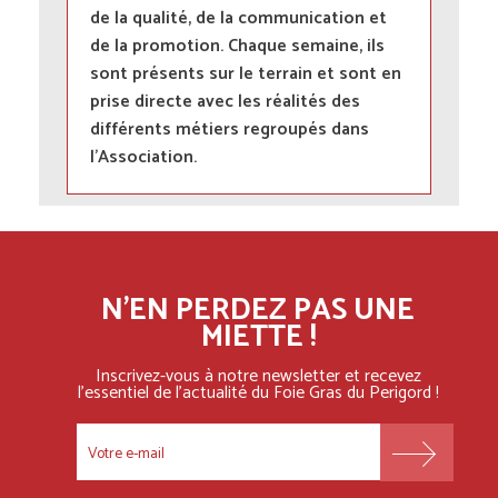
de la qualité, de la communication et
de la promotion. Chaque semaine, ils
sont présents sur le terrain et sont en
prise directe avec les réalités des
différents métiers regroupés dans
l’Association.
N'EN PERDEZ PAS UNE
MIETTE !
Inscrivez-vous à notre newsletter et recevez
l'essentiel
de l'actualité du Foie Gras du Perigord !
FOOTER