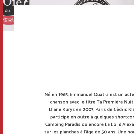
Fil
d'Ariane
Né en 1963, Emmanuel Quatra est un acteur
chanson avec le titre Ta Première Nuit
Diane Kurys en 2003, Paris de Cédric Kl
participe en outre à quelques shortco
Camping Paradis ou encore La Loi d'Alexa
sur les planches à l'âge de 50 ans. Une n