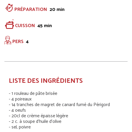
PRÉPARATION
20 min
CUISSON
45 min
PERS
4
LISTE DES INGRÉDIENTS
- 1 rouleau de pâte brisée
- 4 poireaux
- 14 tranches de magret de canard fumé du Périgord
- 4 oeufs
- 20cl de crème épaisse légère
- 2 c. à soupe d'huile d'olive
- sel, poivre