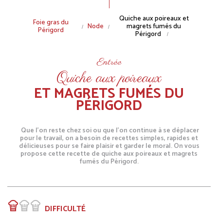
Breadcrumb
Quiche aux poireaux et
Foie gras du
Node
magrets fumés du
Périgord
Périgord
Entrée
Quiche aux poireaux
ET MAGRETS FUMÉS DU
PÉRIGORD
Que l’on reste chez soi ou que l’on continue à se déplacer
pour le travail, on a besoin de recettes simples, rapides et
délicieuses pour se faire plaisir et garder le moral. On vous
propose cette recette de quiche aux poireaux et magrets
fumés du Périgord.
DIFFICULTÉ