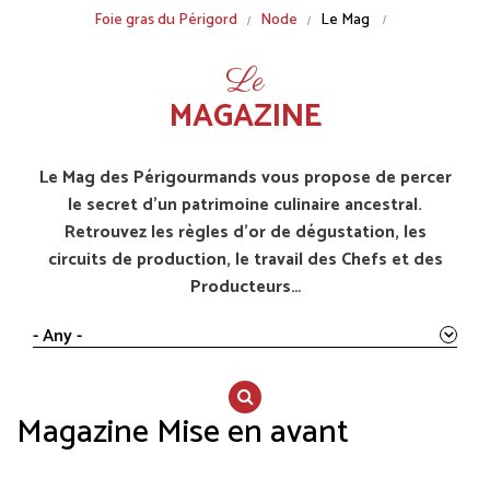
Breadcrumb
Foie gras du Périgord
Node
Le Mag
Le
MAGAZINE
Le Mag des Périgourmands vous propose de percer
le secret d’un patrimoine culinaire ancestral.
Retrouvez les règles d’or de dégustation, les
circuits de production, le travail des Chefs et des
Producteurs…
- Any -
Magazine Mise en avant