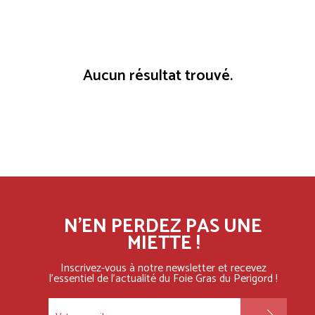
Aucun résultat trouvé.
N'EN PERDEZ PAS UNE
MIETTE !
Inscrivez-vous à notre newsletter et recevez
l'essentiel
de l'actualité du Foie Gras du Perigord !