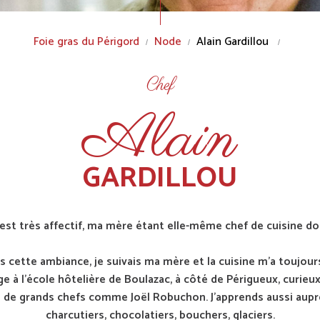
Foie gras du Périgord
Node
Alain Gardillou
Chef
Alain
GARDILLOU
st très affectif, ma mère étant elle-même chef de cuisine dou
ns cette ambiance, je suivais ma mère et la cuisine m’a toujour
 à l’école hôtelière de Boulazac, à côté de Périgueux, curieu
ès de grands chefs comme Joël Robuchon. J'apprends aussi auprè
charcutiers, chocolatiers, bouchers, glaciers.