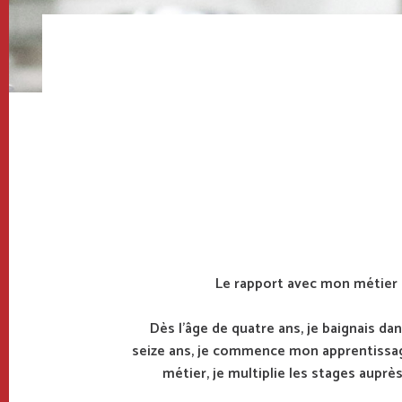
Breadcrumb
Le rapport avec mon métier e
Dès l’âge de quatre ans, je baignais da
seize ans, je commence mon apprentissage
métier, je multiplie les stages aupr