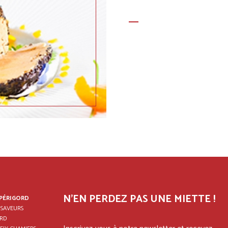
N'EN PERDEZ PAS UNE MIETTE !
 PÉRIGORD
 SAVEURS
RD