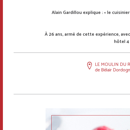
Alain Gardillou explique : « le cuisin
À 26 ans, armé de cette expérience, avec l
hôtel 4
LE MOULIN DU R
de Bélair Dordogn