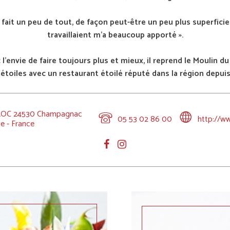
ier fait un peu de tout, de façon peut-être un peu plus superfi
travaillaient m’a beaucoup apporté ».
'envie de faire toujours plus et mieux, il reprend le Moulin du 
 étoiles avec un restaurant étoilé réputé dans la région depuis
OC 24530 Champagnac
05 53 02 86 00
http://w
e - France