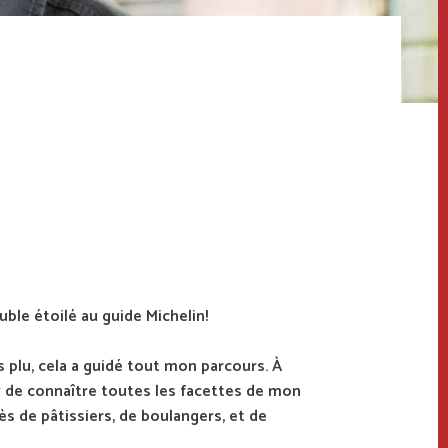
ble étoilé au guide Michelin!
s plu, cela a guidé tout mon parcours. À
x de connaître toutes les facettes de mon
s de pâtissiers, de boulangers, et de