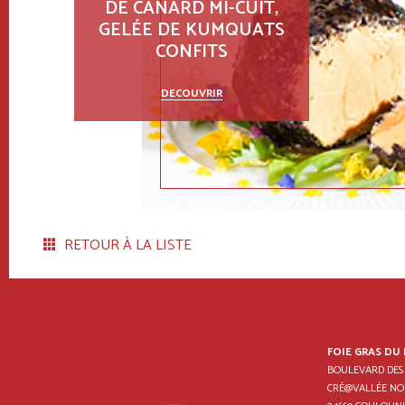
DE CANARD MI-CUIT,
GELÉE DE KUMQUATS
CONFITS
DECOUVRIR
RETOUR À LA LISTE
FOIE GRAS DU
BOULEVARD DES
CRÉ@VALLÉE NO